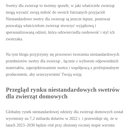
Swetry dla zwierząt to świetny sposób, w jaki właściciele zwierząt
mogą wyrazić swoją miłość do swoich futrzanych przyjaciół.
Niestandardowe swetry dla zwierząt są jeszcze lepsze, ponieważ
pozwalają właścicielom zwierząt stworzyć wyjątkową i
spersonalizowaną odzież, która odzwierciedla osobowość i styl ich
zwierzaka.
Na tym blogu przyjrzymy się procesowi tworzenia niestandardowych
przedmiotów
swetry dla zwierząt
, łącznie z wyborem odpowiednich
materiałów, zaprojektowaniem swetra i współpracą z profesjonalnym
producentem, aby urzeczywistnić Twoją wizję.
Przegląd rynku niestandardowych swetrów
dla zwierząt domowych
Globalny rynek niestandardowej odzieży dla zwierząt domowych został
wyceniony na 7,2 miliarda dolarów w 2022 r. i przewiduje się, że w
latach 2023–2030 będzie rósł przy złożonej rocznej stopie wzrostu