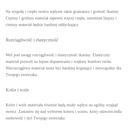
Na wygodę i ciepło swetra wpłynie także gramatura i grubość tkaniny.
Cięższy i grubszy materiał zapewni więcej ciepła, natomiast lżejszy i
cieńszy materiał będzie bardziej oddychający.
Rozciągliwość i elastyczność
Weź pod uwagę rozciągliwość i elastyczność tkaniny. Elastyczny
materiał pozwoli na lepsze dopasowanie i większy komfort ruchu.
Nierozciągliwy materiał może być bardziej krępujący i niewygodny dla
Twojego zwierzaka.
Kolor i wzór
Kolor i wzór materiału również będą miały wpływ na ogólny wygląd
swetra. Zastanów się nad wyborem koloru i wzoru, który odzwierciedla
osobowość i styl Twojego zwierzaka.