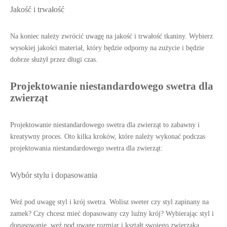
Jakość i trwałość
Na koniec należy zwrócić uwagę na jakość i trwałość tkaniny. Wybierz
wysokiej jakości materiał, który będzie odporny na zużycie i będzie
dobrze służył przez długi czas.
Projektowanie niestandardowego swetra dla
zwierząt
Projektowanie niestandardowego swetra dla zwierząt to zabawny i
kreatywny proces. Oto kilka kroków, które należy wykonać podczas
projektowania niestandardowego swetra dla zwierząt:
Wybór stylu i dopasowania
Weź pod uwagę styl i krój swetra. Wolisz sweter czy styl zapinany na
zamek? Czy chcesz mieć dopasowany czy luźny krój? Wybierając styl i
dopasowanie, weź pod uwagę rozmiar i kształt swojego zwierzaka.