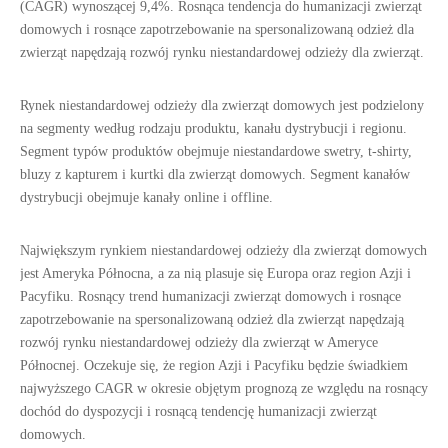
(CAGR) wynoszącej 9,4%. Rosnąca tendencja do humanizacji zwierząt
domowych i rosnące zapotrzebowanie na spersonalizowaną odzież dla
zwierząt napędzają rozwój rynku niestandardowej odzieży dla zwierząt.
Rynek niestandardowej odzieży dla zwierząt domowych jest podzielony
na segmenty według rodzaju produktu, kanału dystrybucji i regionu.
Segment typów produktów obejmuje niestandardowe swetry, t-shirty,
bluzy z kapturem i kurtki dla zwierząt domowych. Segment kanałów
dystrybucji obejmuje kanały online i offline.
Największym rynkiem niestandardowej odzieży dla zwierząt domowych
jest Ameryka Północna, a za nią plasuje się Europa oraz region Azji i
Pacyfiku. Rosnący trend humanizacji zwierząt domowych i rosnące
zapotrzebowanie na spersonalizowaną odzież dla zwierząt napędzają
rozwój rynku niestandardowej odzieży dla zwierząt w Ameryce
Północnej. Oczekuje się, że region Azji i Pacyfiku będzie świadkiem
najwyższego CAGR w okresie objętym prognozą ze względu na rosnący
dochód do dyspozycji i rosnącą tendencję humanizacji zwierząt
domowych.