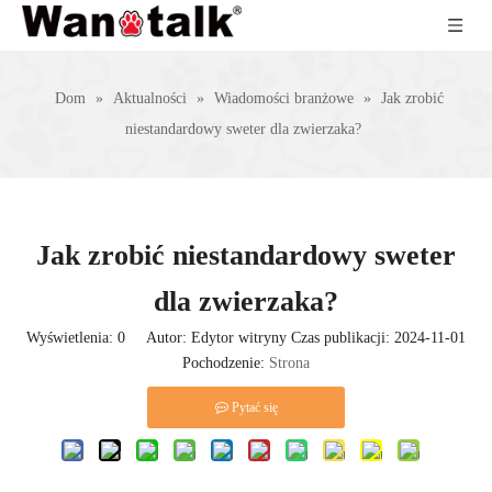
Dom
»
Aktualności
»
Wiadomości branżowe
»
Jak zrobić
niestandardowy sweter dla zwierzaka?
Jak zrobić niestandardowy sweter
dla zwierzaka?
Wyświetlenia:
0
Autor: Edytor witryny Czas publikacji: 2024-11-01
Pochodzenie:
Strona
Pytać się