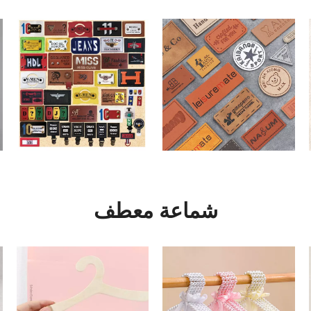
شماعة معطف