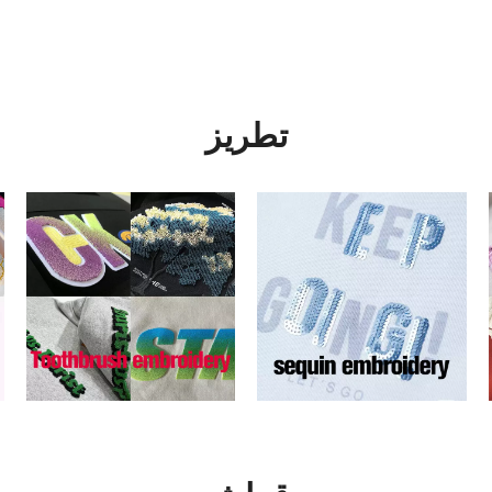
تطريز