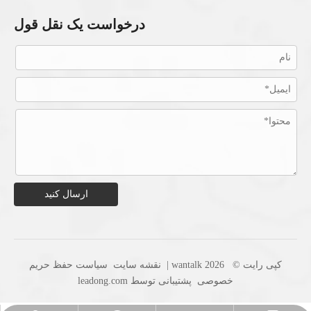
درخواست یک نقل قول
ارسال کنید
کپی رایت ©
2026
wantalk |
نقشه سایت
سیاست حفظ حریم
خصوصی
پشتیبانی توسط
leadong.com