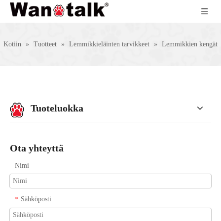
Kotiin
»
Tuotteet
»
Lemmikkieläinten tarvikkeet
»
Lemmikkien kengät
Tuoteluokka
Ota yhteyttä
Nimi
Sähköposti
*