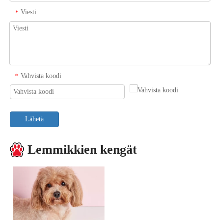
Viesti
*
Vahvista koodi
*
Lähetä
Lemmikkien kengät