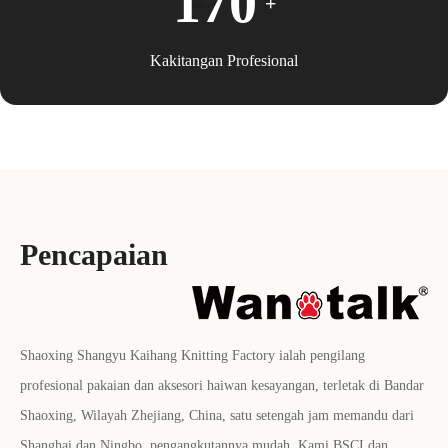
170
+
Kakitangan Profesional
Pencapaian
Shaoxing Shangyu Kaihang Knitting Factory ialah pengilang
profesional pakaian dan aksesori haiwan kesayangan, terletak di Bandar
Shaoxing, Wilayah Zhejiang, China, satu setengah jam memandu dari
Shanghai dan Ningbo, pengangkutannya mudah. Kami BSCI dan