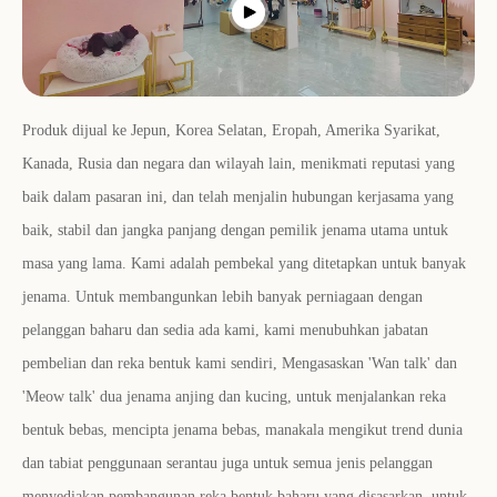
Produk dijual ke Jepun, Korea Selatan, Eropah, Amerika Syarikat,
Kanada, Rusia dan negara dan wilayah lain, menikmati reputasi yang
baik dalam pasaran ini, dan telah menjalin hubungan kerjasama yang
baik, stabil dan jangka panjang dengan pemilik jenama utama untuk
masa yang lama. Kami adalah pembekal yang ditetapkan untuk banyak
jenama. Untuk membangunkan lebih banyak perniagaan dengan
pelanggan baharu dan sedia ada kami, kami menubuhkan jabatan
pembelian dan reka bentuk kami sendiri, Mengasaskan 'Wan talk' dan
'Meow talk' dua jenama anjing dan kucing, untuk menjalankan reka
bentuk bebas, mencipta jenama bebas, manakala mengikut trend dunia
dan tabiat penggunaan serantau juga untuk semua jenis pelanggan
menyediakan pembangunan reka bentuk baharu yang disasarkan, untuk