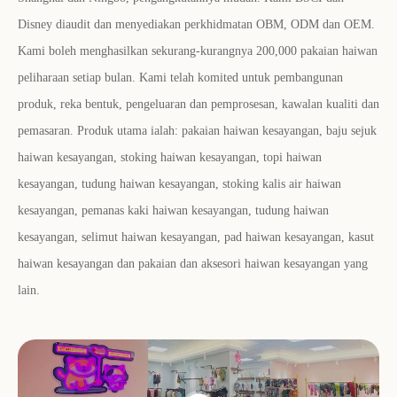
Disney diaudit dan menyediakan perkhidmatan OBM, ODM dan OEM.
Kami boleh menghasilkan sekurang-kurangnya 200,000 pakaian haiwan
peliharaan setiap bulan. Kami telah komited untuk pembangunan
produk, reka bentuk, pengeluaran dan pemprosesan, kawalan kualiti dan
pemasaran. Produk utama ialah: pakaian haiwan kesayangan, baju sejuk
haiwan kesayangan, stoking haiwan kesayangan, topi haiwan
kesayangan, tudung haiwan kesayangan, stoking kalis air haiwan
kesayangan, pemanas kaki haiwan kesayangan, tudung haiwan
kesayangan, selimut haiwan kesayangan, pad haiwan kesayangan, kasut
haiwan kesayangan dan pakaian dan aksesori haiwan kesayangan yang
lain.