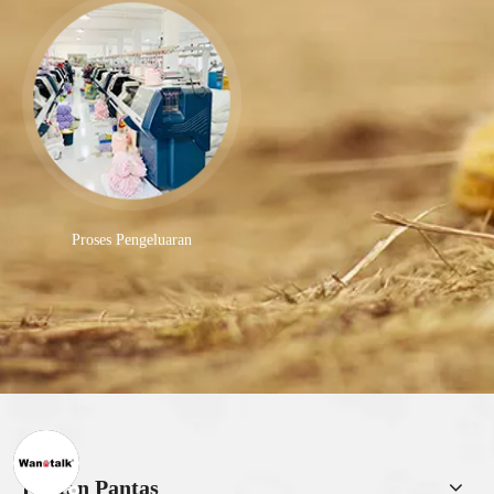
Proses Pengeluaran
Pautan Pantas