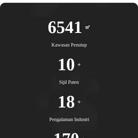
6541
㎡
Kawasan Penutup
10
+
Sijil Paten
18
+
Pengalaman Industri