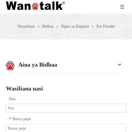
Nyumbani
»
Bidhaa
»
Nguo za Kipenzi
»
Pet Hoodie
Aina ya Bidhaa
Wasiliana nasi
Jina
Barua pepe
*