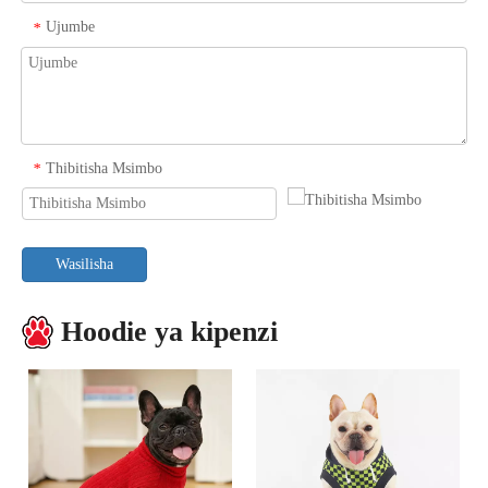
Ujumbe
*
Thibitisha Msimbo
*
Wasilisha
Hoodie ya kipenzi