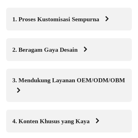
1. Proses Kustomisasi Sempurna

2. Beragam Gaya Desain

3. Mendukung Layanan OEM/ODM/OBM

4. Konten Khusus yang Kaya
