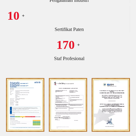
Pengalaman Industri
10
+
Sertifikat Paten
170
+
Staf Profesional