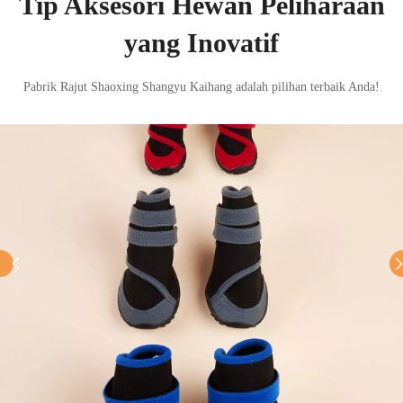
Tip Aksesori Hewan Peliharaan
yang Inovatif
Pabrik Rajut Shaoxing Shangyu Kaihang adalah pilihan terbaik Anda!