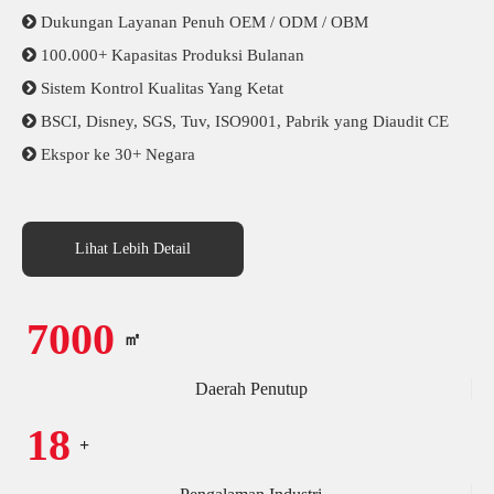

Dukungan Layanan Penuh OEM / ODM / OBM

100.000+ Kapasitas Produksi Bulanan

Sistem Kontrol Kualitas Yang Ketat

BSCI, Disney, SGS, Tuv, ISO9001, Pabrik yang Diaudit CE

Ekspor ke 30+ Negara
Lihat Lebih Detail
7000
㎡
Daerah Penutup
18
+