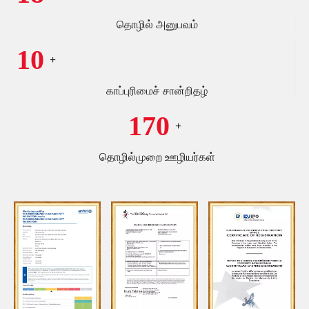
தொழில் அனுபவம்
10
+
காப்புரிமைச் சான்றிதழ்
170
+
தொழில்முறை ஊழியர்கள்