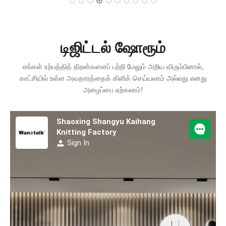
டிஜிட்டல் ஷோரூம்
எங்கள் உற்பத்தித் திறன்களைப் பற்றி மேலும் அறிய விரும்பினால்,
காட்சியில் உள்ள அவதாரத்தைக் கிளிக் செய்யலாம் அல்லது எனது
அழைப்பை ஏற்கலாம்!