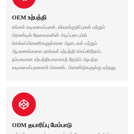
OEM உற்பத்தி
உங்கள் வடிவமைப்புகள், விவரக்குறிப்புகள் மற்றும்
பிராண்டிங் தேவைகளின் அடிப்படையில்
செல்லப்பிராணிகளுக்கான ஆடைகள் மற்றும்
ஆபரணங்களை நாங்கள் உற்பத்தி செய்கிறோம்.
நம்பகமான உற்பத்தியாளரைத் தேடும் ஆயத்த
வடிவமைப்புகளைக் கொண்ட பிராண்டுகளுக்கு ஏற்றது.
ODM தயாரிப்பு மேம்பாடு