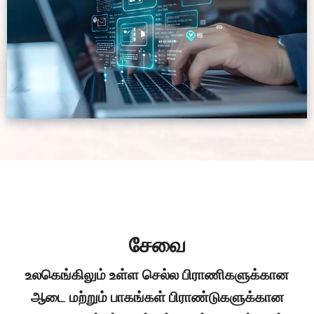
ல்
சேவை
உலகெங்கிலும் உள்ள செல்ல பிராணிகளுக்கான
ஆடை மற்றும் பாகங்கள் பிராண்டுகளுக்கான