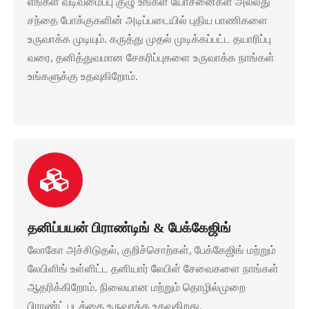
எங்கள் வடிவமைப்பு குழு உங்கள் யோசனைகள் அல்லது
சந்தை போக்குகளின் அடிப்படையில் புதிய பாணிகளை
உருவாக்க முடியும். கருத்து முதல் முடிக்கப்பட்ட தயாரிப்பு
வரை, தனித்துவமான சேகரிப்புகளை உருவாக்க நாங்கள்
உங்களுக்கு உதவுகிறோம்.
தனிப்பயன் பிராண்டிங் & பேக்கேஜிங்
லோகோ அச்சிடுதல், குறிச்சொற்கள், பேக்கேஜிங் மற்றும்
லேபிளிங் உள்ளிட்ட தனியார் லேபிள் சேவைகளை நாங்கள்
ஆதரிக்கிறோம். நிலையான மற்றும் தொழில்முறை
பிராண்ட் படத்தை உருவாக்க உதவுகிறது.