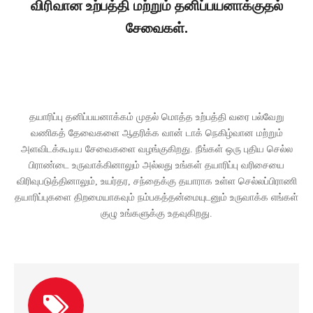
விரிவான உற்பத்தி மற்றும் தனிப்பயனாக்குதல்
சேவைகள்.
தயாரிப்பு தனிப்பயனாக்கம் முதல் மொத்த உற்பத்தி வரை பல்வேறு
வணிகத் தேவைகளை ஆதரிக்க வான் டாக் நெகிழ்வான மற்றும்
அளவிடக்கூடிய சேவைகளை வழங்குகிறது. நீங்கள் ஒரு புதிய செல்ல
பிராண்டை உருவாக்கினாலும் அல்லது உங்கள் தயாரிப்பு வரிசையை
விரிவுபடுத்தினாலும், உயர்தர, சந்தைக்கு தயாராக உள்ள செல்லப்பிராணி
தயாரிப்புகளை திறமையாகவும் நம்பகத்தன்மையுடனும் உருவாக்க எங்கள்
குழு உங்களுக்கு உதவுகிறது.